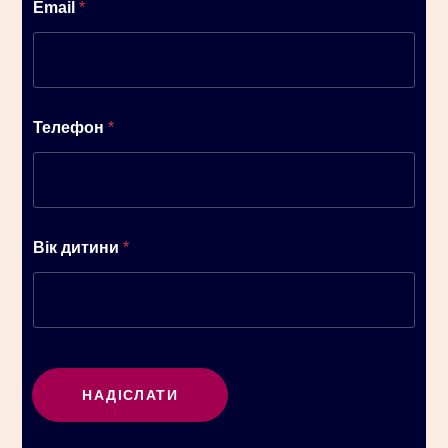
Email
*
Телефон
*
Вік дитини
*
НАДІСЛАТИ