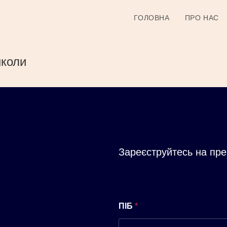
ГОЛОВНА
ПРО НАС
школи
Зареєструйтесь на пр
ПІБ
*