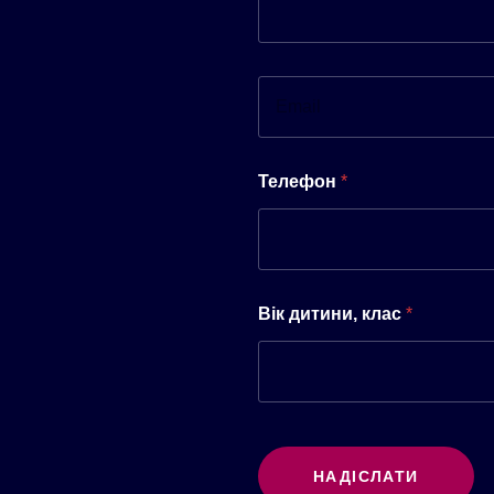
Телефон
*
Вік дитини, клас
*
НАДІСЛАТИ