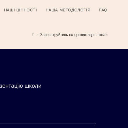
НАШІ ЦІННОСТІ
НАША МЕТОДОЛОГІЯ
FAQ
>
Зареєструйтесь на презентацію школи
езентацію школи